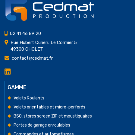
02 41 46 89 20
Rue Hubert Curien, Le Cormier 5
49300 CHOLET
contact@cedmat.fr
LinkedIn
Cedmat
Production
GAMME
Volets Roulants
Volets orientables et micro-perforés
BSO, stores screen ZIP et moustiquaires
Portes de garage enroulables
Commandes et automatismes