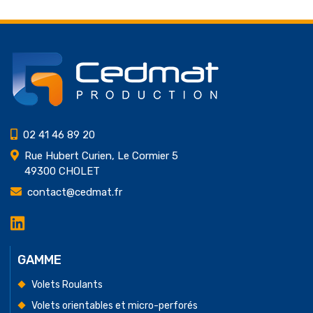
02 41 46 89 20
Rue Hubert Curien, Le Cormier 5
49300 CHOLET
contact@cedmat.fr
LinkedIn
Cedmat
Production
GAMME
Volets Roulants
Volets orientables et micro-perforés