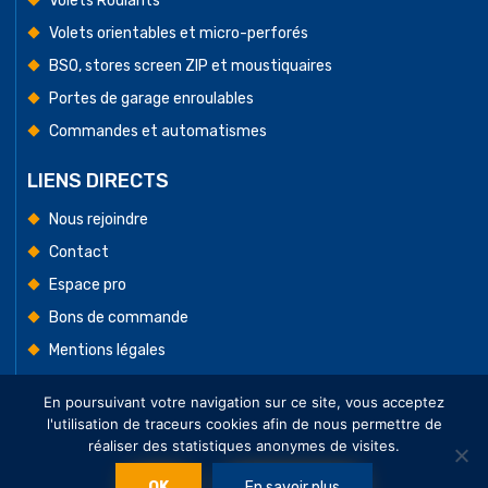
Volets Roulants
Volets orientables et micro-perforés
BSO, stores screen ZIP et moustiquaires
Portes de garage enroulables
Commandes et automatismes
LIENS DIRECTS
Nous rejoindre
Contact
Espace pro
Bons de commande
Mentions légales
Conditions Générales de Vente
En poursuivant votre navigation sur ce site, vous acceptez
l'utilisation de traceurs cookies afin de nous permettre de
réaliser des statistiques anonymes de visites.
Tous droits réservés. © Cedmat
OK
En savoir plus