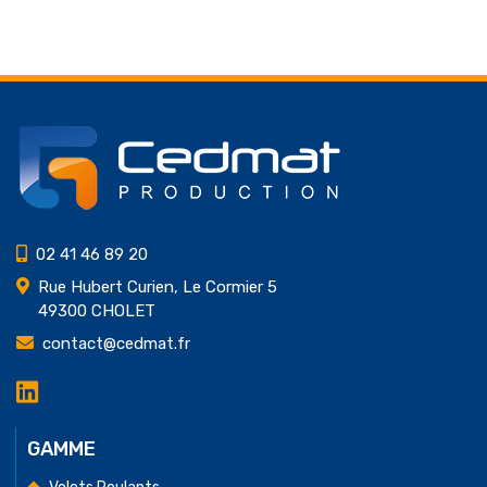
02 41 46 89 20
Rue Hubert Curien, Le Cormier 5
49300 CHOLET
contact@cedmat.fr
LinkedIn
Cedmat
Production
GAMME