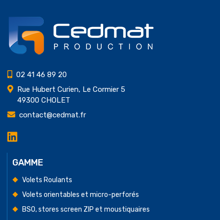
02 41 46 89 20
Rue Hubert Curien, Le Cormier 5
49300 CHOLET
contact@cedmat.fr
LinkedIn
Cedmat
Production
GAMME
Volets Roulants
Volets orientables et micro-perforés
BSO, stores screen ZIP et moustiquaires