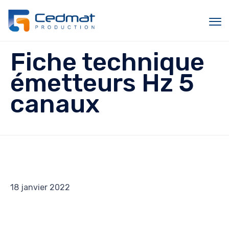
Sk
Fiche technique
to
c
émetteurs Hz 5
canaux
18 janvier 2022