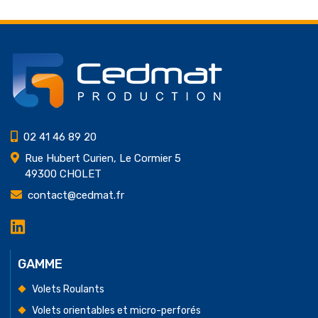
02 41 46 89 20
Rue Hubert Curien, Le Cormier 5
49300 CHOLET
contact@cedmat.fr
LinkedIn
Cedmat
Production
GAMME
Volets Roulants
Volets orientables et micro-perforés