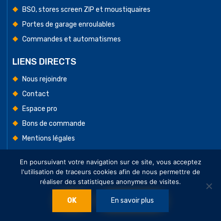
BSO, stores screen ZIP et moustiquaires
Portes de garage enroulables
Commandes et automatismes
LIENS DIRECTS
Nous rejoindre
Contact
Espace pro
Bons de commande
Mentions légales
Conditions Générales de Vente
En poursuivant votre navigation sur ce site, vous acceptez
l'utilisation de traceurs cookies afin de nous permettre de
réaliser des statistiques anonymes de visites.
Tous droits réservés. © Cedmat
OK
En savoir plus
production ∙
Agence web Enjin