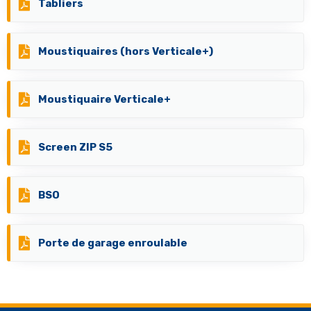
Tabliers
Moustiquaires (hors Verticale+)
Moustiquaire Verticale+
Screen ZIP S5
BSO
Porte de garage enroulable