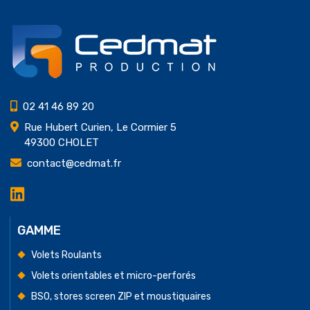
02 41 46 89 20
Rue Hubert Curien, Le Cormier 5
49300 CHOLET
contact@cedmat.fr
LinkedIn
Cedmat
Production
GAMME
Volets Roulants
Volets orientables et micro-perforés
BSO, stores screen ZIP et moustiquaires