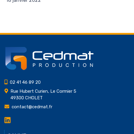
18 janvier 2022
02 41 46 89 20
Rue Hubert Curien, Le Cormier 5
49300 CHOLET
contact@cedmat.fr
LinkedIn
Cedmat
Production