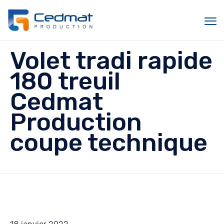
Sk
Volet tradi rapide
to
c
180 treuil
Cedmat
Production
coupe technique