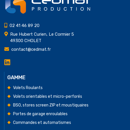
02 41 46 89 20
Rue Hubert Curien, Le Cormier 5
49300 CHOLET
contact@cedmat.fr
LinkedIn
Cedmat
Production
GAMME
Volets Roulants
Volets orientables et micro-perforés
BSO, stores screen ZIP et moustiquaires
Portes de garage enroulables
Commandes et automatismes