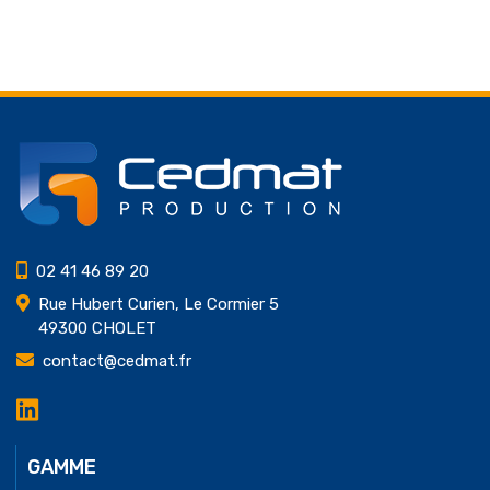
5 of
5
02 41 46 89 20
Rue Hubert Curien, Le Cormier 5
49300 CHOLET
contact@cedmat.fr
LinkedIn
Cedmat
Production
GAMME