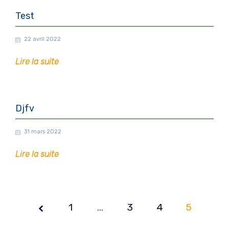
Test
22 avril 2022
Lire la suite
Djfv
31 mars 2022
Lire la suite
1
…
Page
3
4
5