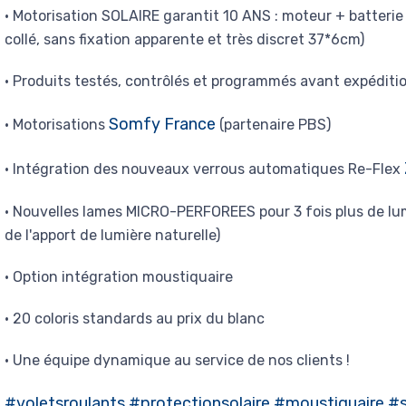
• Motorisation SOLAIRE garantit 10 ANS : moteur + batterie
collé, sans fixation apparente et très discret 37*6cm)
• Produits testés, contrôlés et programmés avant expéditi
Somfy France
• Motorisations
(partenaire PBS)
• Intégration des nouveaux verrous automatiques Re-Flex
• Nouvelles lames MICRO-PERFOREES pour 3 fois plus de lu
de l'apport de lumière naturelle)
• Option intégration moustiquaire
• 20 coloris standards au prix du blanc
• Une équipe dynamique au service de nos clients !
#voletsroulants
#protectionsolaire
#moustiquaire
#s