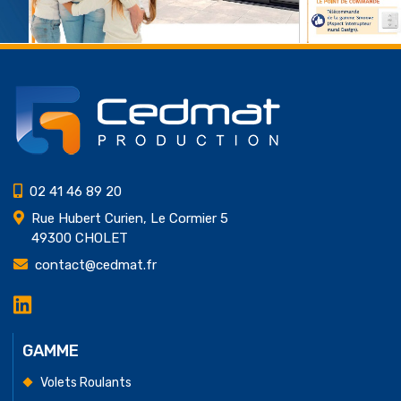
02 41 46 89 20
Rue Hubert Curien, Le Cormier 5
49300 CHOLET
contact@cedmat.fr
LinkedIn
Cedmat
Production
GAMME
Volets Roulants